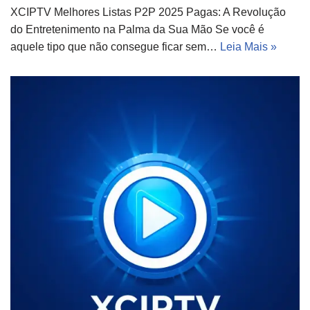
XCIPTV Melhores Listas P2P 2025 Pagas: A Revolução
do Entretenimento na Palma da Sua Mão Se você é
aquele tipo que não consegue ficar sem…
Leia Mais »