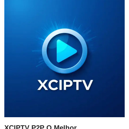
XCIPTV P2P O Melhor