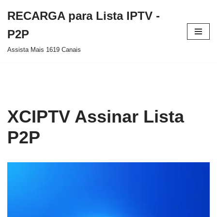
RECARGA para Lista IPTV -
Pular
P2P
para
Assista Mais 1619 Canais
o
conteúdo
XCIPTV Assinar Lista
P2P