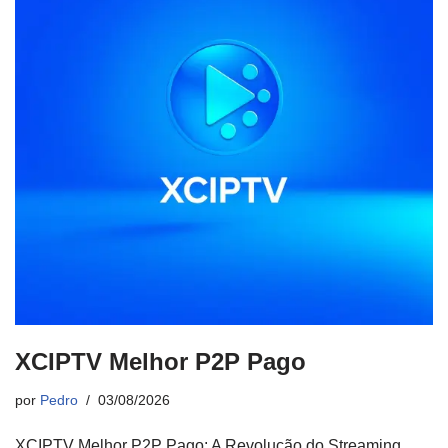
XCIPTV Melhor P2P Pago
por
Pedro
03/08/2026
XCIPTV Melhor P2P Pago: A Revolução do Streaming