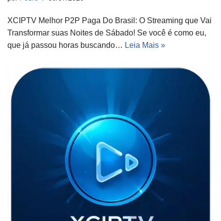
XCIPTV Melhor P2P Paga Do Brasil: O Streaming que Vai
Transformar suas Noites de Sábado! Se você é como eu,
que já passou horas buscando…
Leia Mais »