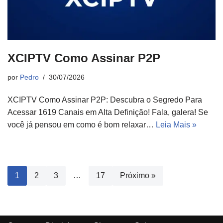
XCIPTV Como Assinar P2P
por
Pedro
30/07/2026
XCIPTV Como Assinar P2P: Descubra o Segredo Para
Acessar 1619 Canais em Alta Definição! Fala, galera! Se
você já pensou em como é bom relaxar…
Leia Mais »
1
2
3
…
17
Próximo »