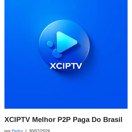
XCIPTV Melhor P2P Paga Do Brasil
por
Pedro
30/07/2026