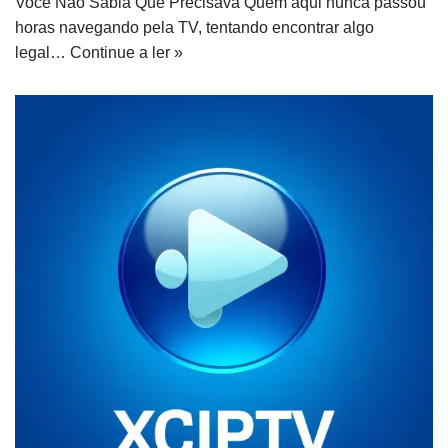
Você Não Sabia Que Precisava Quem aqui nunca passou
horas navegando pela TV, tentando encontrar algo
legal…
Continue a ler »