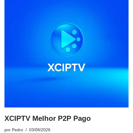
XCIPTV Melhor P2P Pago
por
Pedro
03/08/2026