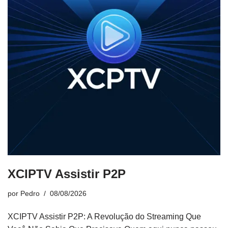
XCIPTV Assistir P2P
por
Pedro
08/08/2026
XCIPTV Assistir P2P: A Revolução do Streaming Que