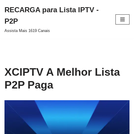
RECARGA para Lista IPTV -
Pular
P2P
para
Assista Mais 1619 Canais
o
conteúdo
XCIPTV A Melhor Lista
P2P Paga