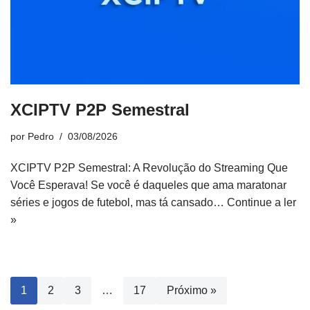
XCIPTV P2P Semestral
por
Pedro
03/08/2026
XCIPTV P2P Semestral: A Revolução do Streaming Que
Você Esperava! Se você é daqueles que ama maratonar
séries e jogos de futebol, mas tá cansado…
Continue a ler
»
1
2
3
…
17
Próximo »