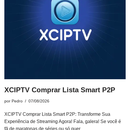
XCIPTV Comprar Lista Smart P2P
por
Pedro
07/08/2026
XCIPTV Comprar Lista Smart P2P: Transforme Sua
Experiência de Streaming Agora! Fala, galera! Se você é
fã de maratonas de séries ou só quer