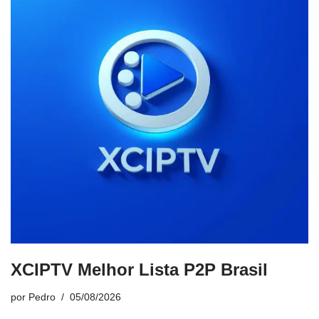
XCIPTV Melhor Lista P2P Brasil
por
Pedro
05/08/2026