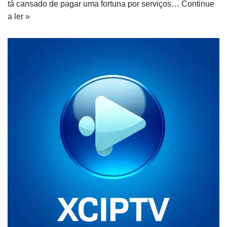
tá cansado de pagar uma fortuna por serviços…
Continue
a ler »