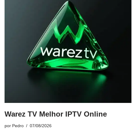
Warez TV Melhor IPTV Online
por
Pedro
07/08/2026