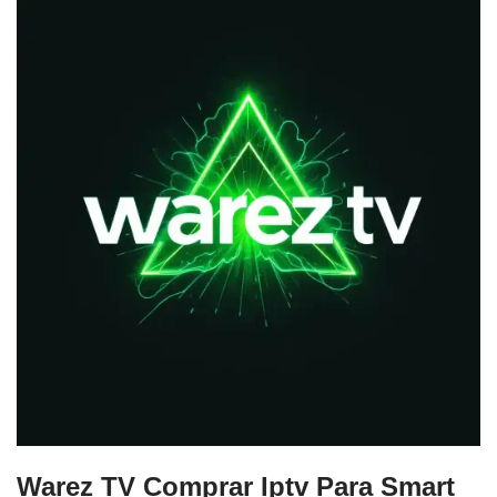
Warez TV Comprar Iptv Para Smart