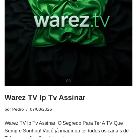
Warez TV Ip Tv Assinar
por
Pedro
07/08/2026
Warez TV Ip Tv Assinar: O Segredo Para Ter A TV Que
Sempre Sonhou! Você já imaginou ter todos os canais de