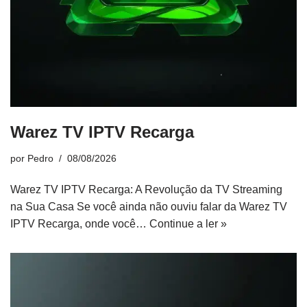
Warez TV IPTV Recarga
por
Pedro
08/08/2026
Warez TV IPTV Recarga: A Revolução da TV Streaming
na Sua Casa Se você ainda não ouviu falar da Warez TV
IPTV Recarga, onde você…
Continue a ler »