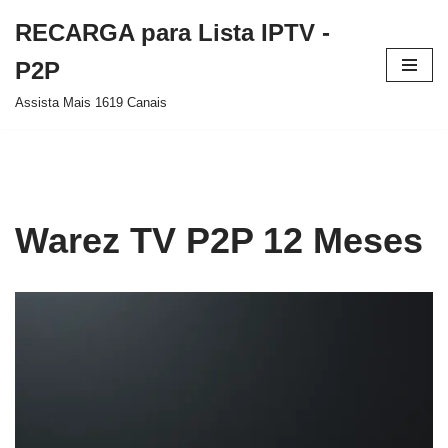
RECARGA para Lista IPTV -
Pular
P2P
para
Assista Mais 1619 Canais
o
conteúdo
Warez TV P2P 12 Meses