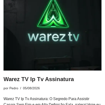
Warez TV Ip Tv Assinatura
por
Pedro
05/08/2026
Warez TV Ip Tv Assinatura: O Segredo Para Assistir
Canais Sem Fim e em Alta Definição Fala, galera! Hoje eu