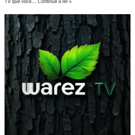
TV que você…
Continue a ler »