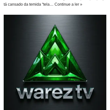
tá cansado da temida “tela…
Continue a ler »