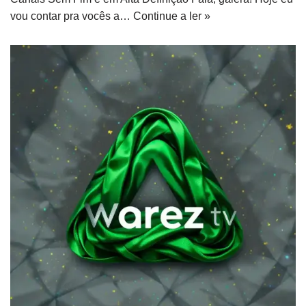
vou contar pra vocês a…
Continue a ler »