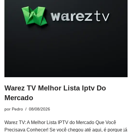
Warez TV Melhor Lista Iptv Do
Mercado
por
Pedro
08/08/2026
Warez TV: A Melhor Lista IPTV do Mercado Que Você
Precisava Conhecer! Se você chegou até aqui, é porque já