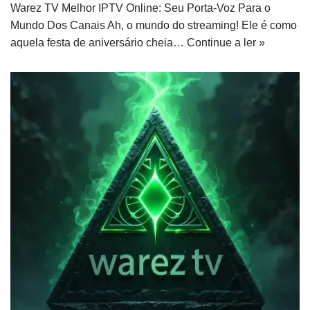
Warez TV Melhor IPTV Online: Seu Porta-Voz Para o
Mundo Dos Canais Ah, o mundo do streaming! Ele é como
aquela festa de aniversário cheia…
Continue a ler »