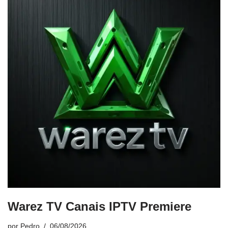
Warez TV Canais IPTV Premiere
por
Pedro
06/08/2026