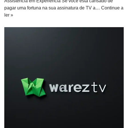
Assistência em Experiência Se você está cansado de
pagar uma fortuna na sua assinatura de TV a…
Continue a
ler »