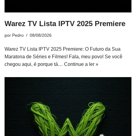
Warez TV Lista IPTV 2025 Premiere
por
Pedro
08/08/2026
Warez TV Lista IPTV 2025 Premiere: O Futuro da Sua
Maratona de Séries e Filmes! Fala, meu povo! Se você
chegou aqui, é porque tá…
Continue a ler »