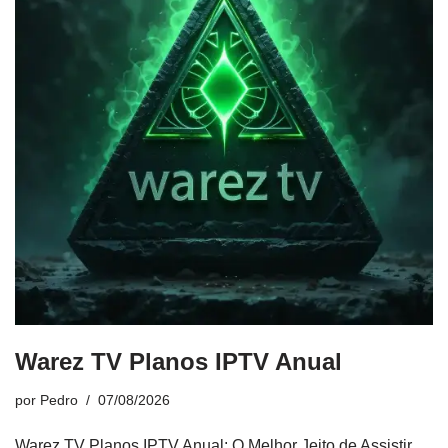
Warez TV Planos IPTV Anual
por
Pedro
07/08/2026
Warez TV Planos IPTV Anual: O Melhor Jeito de Assistir