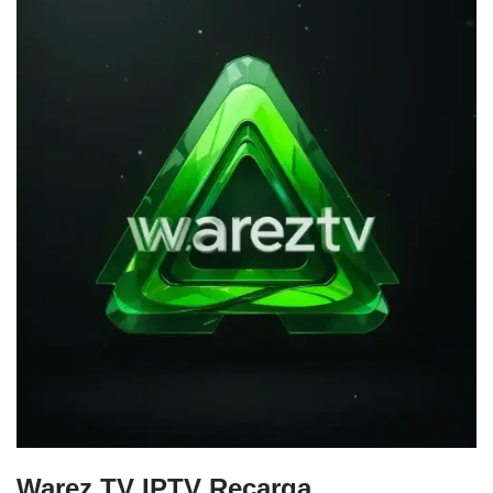
Warez TV IPTV Recarga