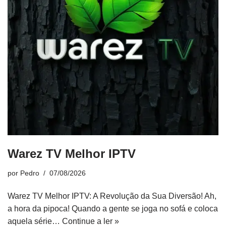
Warez TV Melhor IPTV
por
Pedro
07/08/2026
Warez TV Melhor IPTV: A Revolução da Sua Diversão! Ah,
a hora da pipoca! Quando a gente se joga no sofá e coloca
aquela série…
Continue a ler »