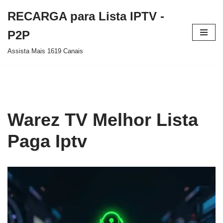
RECARGA para Lista IPTV -
Pular
P2P
para
Assista Mais 1619 Canais
o
conteúdo
Warez TV Melhor Lista
Paga Iptv