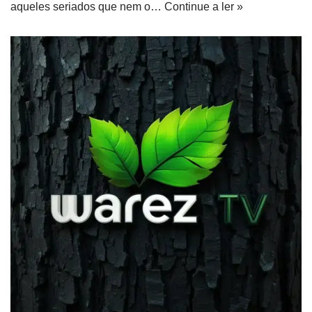
aqueles seriados que nem o…
Continue a ler »