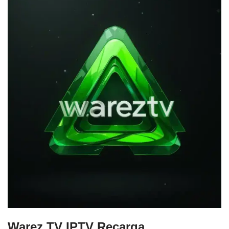
Warez TV IPTV Recarga