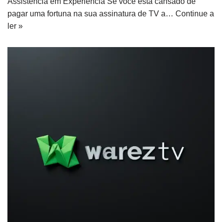
Assistência em Experiência Se você está cansado de
pagar uma fortuna na sua assinatura de TV a…
Continue a
ler »