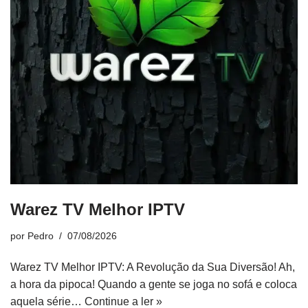
Warez TV Melhor IPTV
por
Pedro
07/08/2026
Warez TV Melhor IPTV: A Revolução da Sua Diversão! Ah,
a hora da pipoca! Quando a gente se joga no sofá e coloca
aquela série…
Continue a ler »