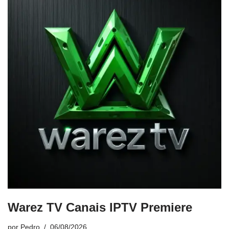
Warez TV Canais IPTV Premiere
por
Pedro
06/08/2026