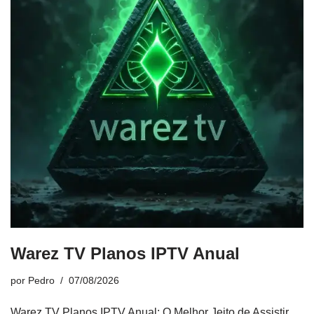
Warez TV Planos IPTV Anual
por
Pedro
07/08/2026
Warez TV Planos IPTV Anual: O Melhor Jeito de Assistir