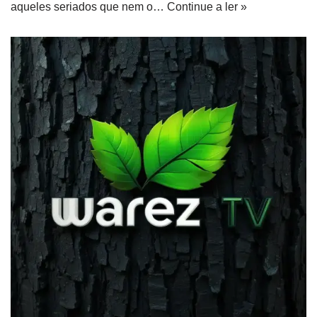
aqueles seriados que nem o…
Continue a ler »