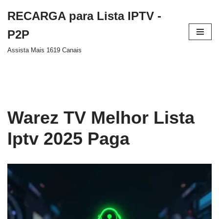
RECARGA para Lista IPTV -
Pular
P2P
para
Assista Mais 1619 Canais
o
conteúdo
Warez TV Melhor Lista
Iptv 2025 Paga