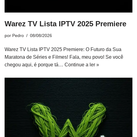
Warez TV Lista IPTV 2025 Premiere
por
Pedro
08/08/2026
Warez TV Lista IPTV 2025 Premiere: O Futuro da Sua
Maratona de Séries e Filmes! Fala, meu povo! Se você
chegou aqui, é porque tá…
Continue a ler »