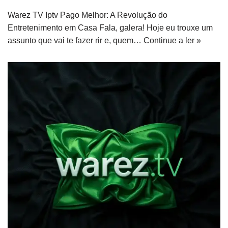
Warez TV Iptv Pago Melhor: A Revolução do
Entretenimento em Casa Fala, galera! Hoje eu trouxe um
assunto que vai te fazer rir e, quem…
Continue a ler »