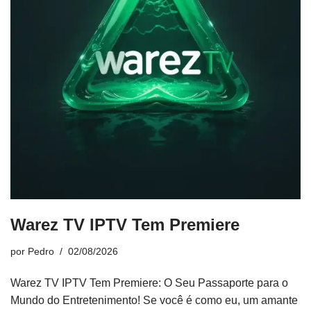
Warez TV IPTV Tem Premiere
por
Pedro
02/08/2026
Warez TV IPTV Tem Premiere: O Seu Passaporte para o
Mundo do Entretenimento! Se você é como eu, um amante