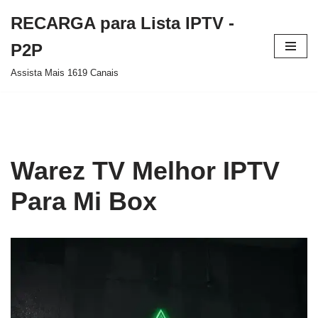
RECARGA para Lista IPTV -
Pular
P2P
para
Assista Mais 1619 Canais
o
conteúdo
Warez TV Melhor IPTV
Para Mi Box