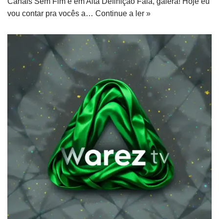
Canais Sem Fim e em Alta Definição Fala, galera! Hoje eu
vou contar pra vocês a…
Continue a ler »