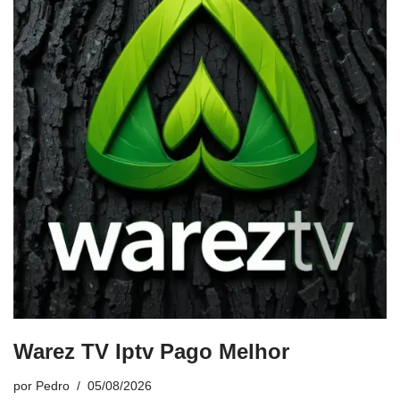
Warez TV Iptv Pago Melhor
por
Pedro
05/08/2026