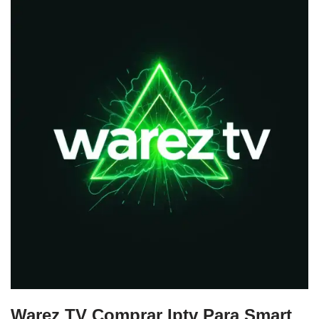
Warez TV Comprar Iptv Para Smart