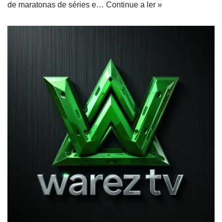
de maratonas de séries e…
Continue a ler »