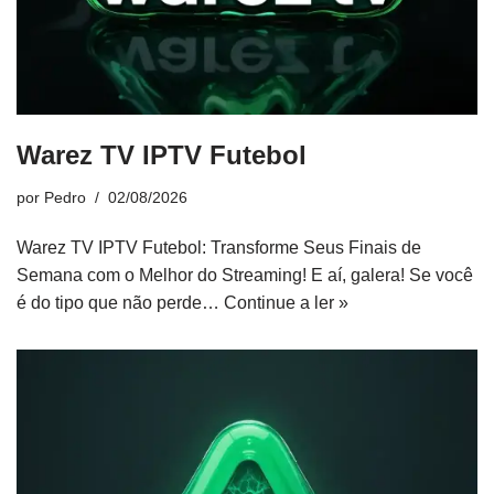
Warez TV IPTV Futebol
por
Pedro
02/08/2026
Warez TV IPTV Futebol: Transforme Seus Finais de
Semana com o Melhor do Streaming! E aí, galera! Se você
é do tipo que não perde…
Continue a ler »