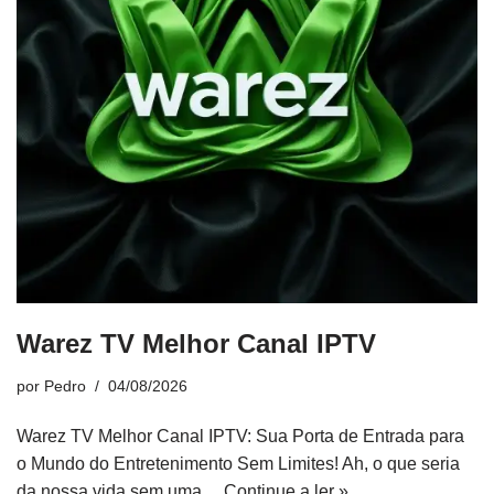
Warez TV Melhor Canal IPTV
por
Pedro
04/08/2026
Warez TV Melhor Canal IPTV: Sua Porta de Entrada para
o Mundo do Entretenimento Sem Limites! Ah, o que seria
da nossa vida sem uma…
Continue a ler »