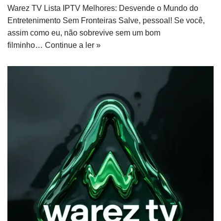
Warez TV Lista IPTV Melhores: Desvende o Mundo do
Entretenimento Sem Fronteiras Salve, pessoal! Se você,
assim como eu, não sobrevive sem um bom
filminho…
Continue a ler »