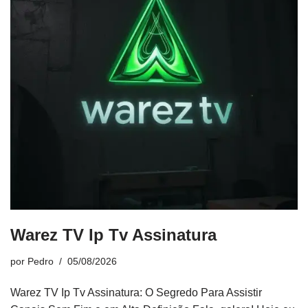
Warez TV Ip Tv Assinatura
por
Pedro
05/08/2026
Warez TV Ip Tv Assinatura: O Segredo Para Assistir