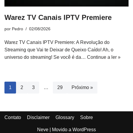
Warez TV Canais IPTV Premiere
por
Pedro
02/08/2026
Warez TV Canais IPTV Premiere: A Revolução do
Streaming que Vai te Deixar de Queixo Caído! Ah, o
universo do streaming! Se você é da…
Continue a ler »
1
2
3
…
29
Próximo »
Contato
Disclaimer
Glossary
Sobre
Neve
| Movido a
WordPress