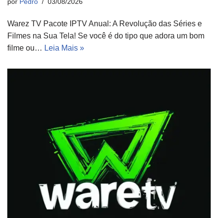
por
Pedro
03/08/2026
Warez TV Pacote IPTV Anual: A Revolução das Séries e
Filmes na Sua Tela! Se você é do tipo que adora um bom
filme ou…
Leia Mais »