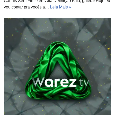
Canais Sem Fim e em Alta Definição Fala, galera! Hoje eu
vou contar pra vocês a…
Leia Mais »