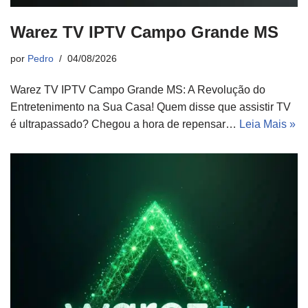
Warez TV IPTV Campo Grande MS
por
Pedro
04/08/2026
Warez TV IPTV Campo Grande MS: A Revolução do
Entretenimento na Sua Casa! Quem disse que assistir TV
é ultrapassado? Chegou a hora de repensar…
Leia Mais »