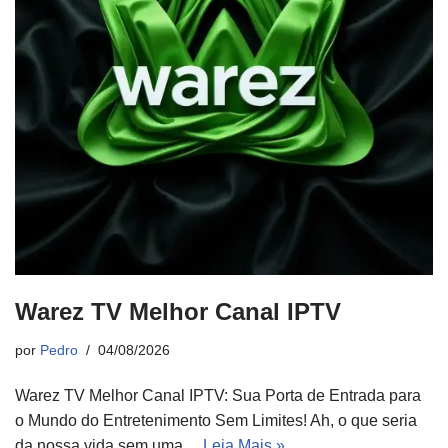
Warez TV Melhor Canal IPTV
por
Pedro
04/08/2026
Warez TV Melhor Canal IPTV: Sua Porta de Entrada para
o Mundo do Entretenimento Sem Limites! Ah, o que seria
da nossa vida sem uma…
Leia Mais »