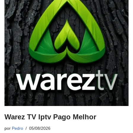
Warez TV Iptv Pago Melhor
por
Pedro
05/08/2026