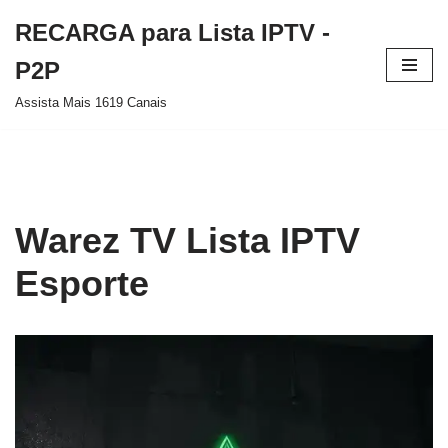
RECARGA para Lista IPTV -
Pular
P2P
para
Assista Mais 1619 Canais
o
conteúdo
Warez TV Lista IPTV
Esporte