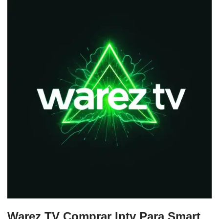
Warez TV Comprar Iptv Para Smart