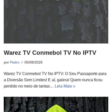
Warez TV Conmebol TV No IPTV
por
Pedro
05/08/2026
Warez TV Conmebol TV No IPTV: O Seu Passaporte para
a Diversão Sem Limites! E aí, galera! Quem nunca ficou
perdido no meio de tantas…
Leia Mais »