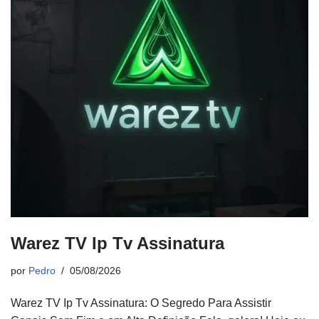
Warez TV Ip Tv Assinatura
por
Pedro
05/08/2026
Warez TV Ip Tv Assinatura: O Segredo Para Assistir