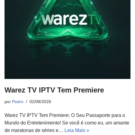
Warez TV IPTV Tem Premiere
por
Pedro
02/08/2026
Warez TV IPTV Tem Premiere: O Seu Passaporte para o
Mundo do Entretenimento! Se você é como eu, um amante
de maratonas de séries e…
Leia Mais »