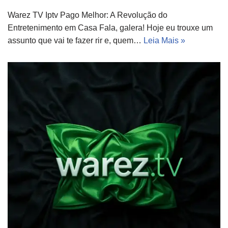
Warez TV Iptv Pago Melhor: A Revolução do
Entretenimento em Casa Fala, galera! Hoje eu trouxe um
assunto que vai te fazer rir e, quem…
Leia Mais »