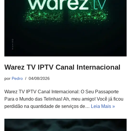
Warez TV IPTV Canal Internacional
por
Pedro
04/08/2026
Warez TV IPTV Canal Internacional: O Seu Passaporte
Para o Mundo das Telinhas! Ah, meu amigo! Você já ficou
perdidão na quantidade de serviços de…
Leia Mais »