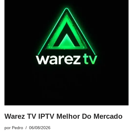
Warez TV IPTV Melhor Do Mercado
por
Pedro
06/08/2026