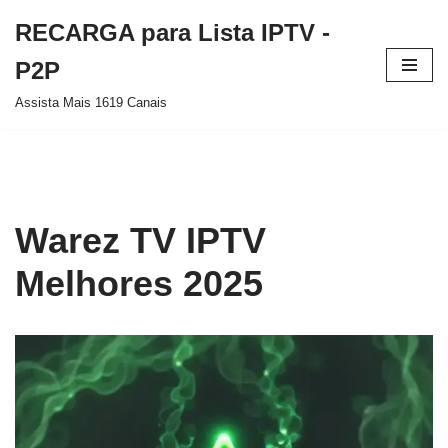
RECARGA para Lista IPTV -
Pular
P2P
para
Assista Mais 1619 Canais
o
conteúdo
Warez TV IPTV
Melhores 2025