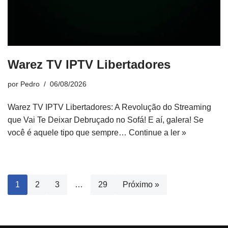
Warez TV IPTV Libertadores
por
Pedro
06/08/2026
Warez TV IPTV Libertadores: A Revolução do Streaming
que Vai Te Deixar Debruçado no Sofá! E aí, galera! Se
você é aquele tipo que sempre…
Continue a ler »
1
2
3
…
29
Próximo »