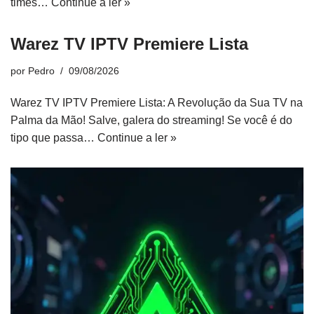
times…
Continue a ler »
Warez TV IPTV Premiere Lista
por
Pedro
09/08/2026
Warez TV IPTV Premiere Lista: A Revolução da Sua TV na
Palma da Mão! Salve, galera do streaming! Se você é do
tipo que passa…
Continue a ler »