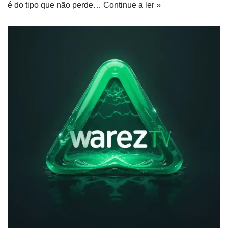
é do tipo que não perde…
Continue a ler »