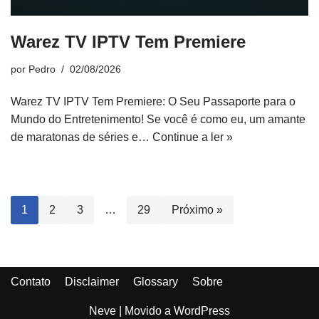
Warez TV IPTV Tem Premiere
por
Pedro
02/08/2026
Warez TV IPTV Tem Premiere: O Seu Passaporte para o
Mundo do Entretenimento! Se você é como eu, um amante
de maratonas de séries e…
Continue a ler »
1
2
3
…
29
Próximo »
Contato
Disclaimer
Glossary
Sobre
Neve
| Movido a
WordPress