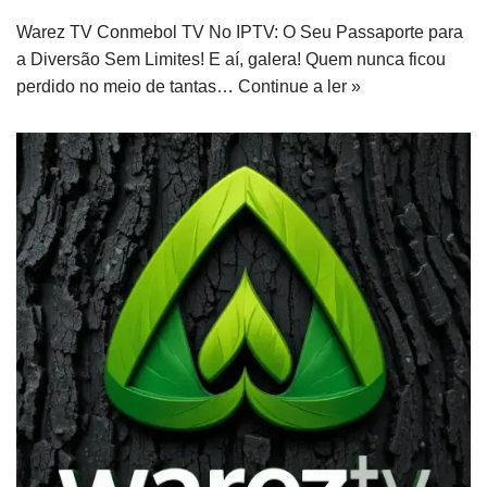
Warez TV Conmebol TV No IPTV: O Seu Passaporte para
a Diversão Sem Limites! E aí, galera! Quem nunca ficou
perdido no meio de tantas…
Continue a ler »