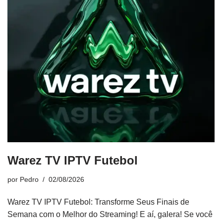
Warez TV IPTV Futebol
por
Pedro
02/08/2026
Warez TV IPTV Futebol: Transforme Seus Finais de
Semana com o Melhor do Streaming! E aí, galera! Se você