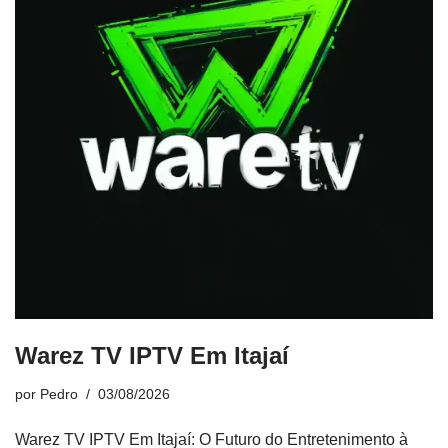
Warez TV IPTV Em Itajaí
por
Pedro
03/08/2026
Warez TV IPTV Em Itajaí: O Futuro do Entretenimento à