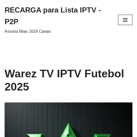
RECARGA para Lista IPTV -
Pular
P2P
para
Assista Mais 1619 Canais
o
conteúdo
Warez TV IPTV Futebol
2025