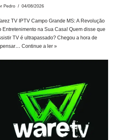
or
Pedro
04/08/2026
arez TV IPTV Campo Grande MS: A Revolução
o Entretenimento na Sua Casa! Quem disse que
ssistir TV é ultrapassado? Chegou a hora de
epensar…
Continue a ler »