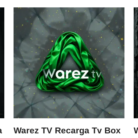
a
Warez TV Recarga Tv Box