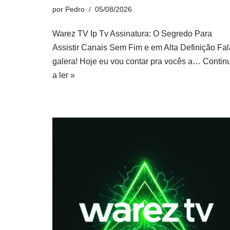
por
Pedro
05/08/2026
Warez TV Ip Tv Assinatura: O Segredo Para
Assistir Canais Sem Fim e em Alta Definição Fal
galera! Hoje eu vou contar pra vocês a…
Contin
a ler »