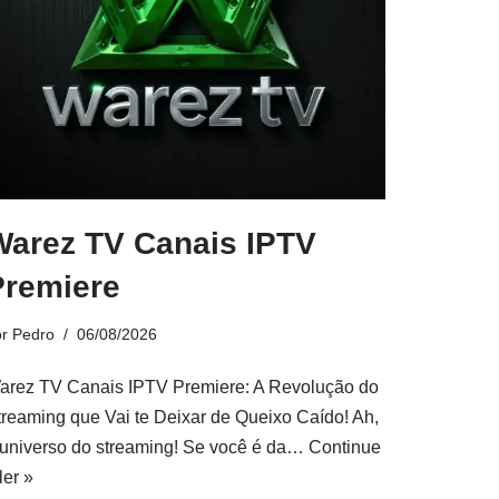
Warez TV Canais IPTV
Premiere
or
Pedro
06/08/2026
arez TV Canais IPTV Premiere: A Revolução do
treaming que Vai te Deixar de Queixo Caído! Ah,
 universo do streaming! Se você é da…
Continue
ler »