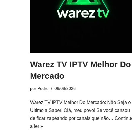
Warez TV IPTV Melhor Do
Mercado
por
Pedro
06/08/2026
Warez TV IPTV Melhor Do Mercado: Não Seja o
Último a Saber! Olá, meu povo! Se você cansou
de ficar zapeando por canais que não…
Continu
a ler »