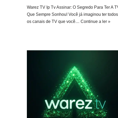
Warez TV Ip Tv Assinar: O Segredo Para Ter A T
Que Sempre Sonhou! Você já imaginou ter todos
os canais de TV que você…
Continue a ler »