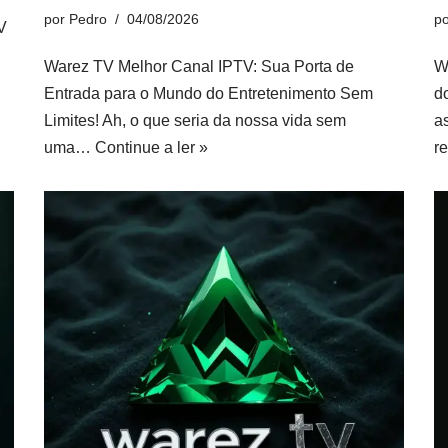
por
Pedro
04/08/2026
p
V
Warez TV Melhor Canal IPTV: Sua Porta de
W
Entrada para o Mundo do Entretenimento Sem
d
Limites! Ah, o que seria da nossa vida sem
a
uma…
Continue a ler »
r