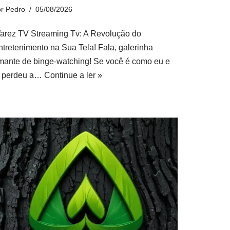
or
Pedro
05/08/2026
arez TV Streaming Tv: A Revolução do
ntretenimento na Sua Tela! Fala, galerinha
mante de binge-watching! Se você é como eu e
á perdeu a…
Continue a ler »