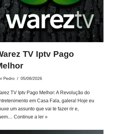
Warez TV Iptv Pago
Melhor
or
Pedro
05/08/2026
arez TV Iptv Pago Melhor: A Revolução do
ntretenimento em Casa Fala, galera! Hoje eu
ouxe um assunto que vai te fazer rir e,
uem…
Continue a ler »