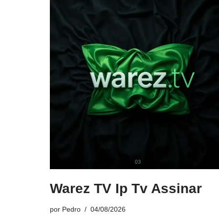
Warez TV Ip Tv Assinar
por
Pedro
04/08/2026