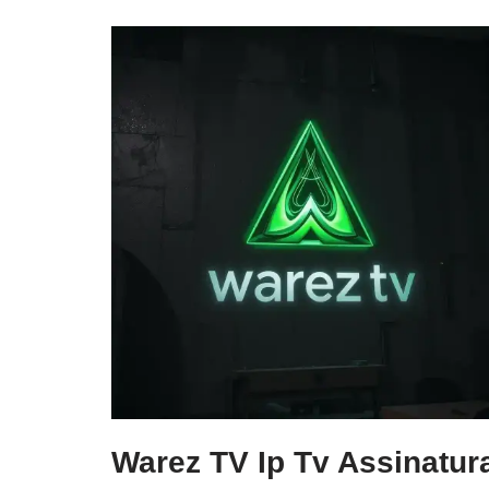
Warez TV Ip Tv Assinatur