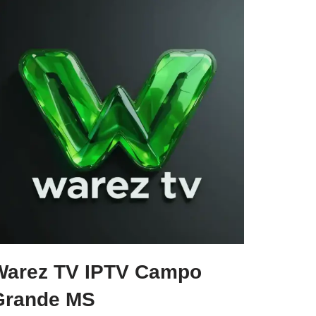
Warez TV IPTV Campo
Grande MS