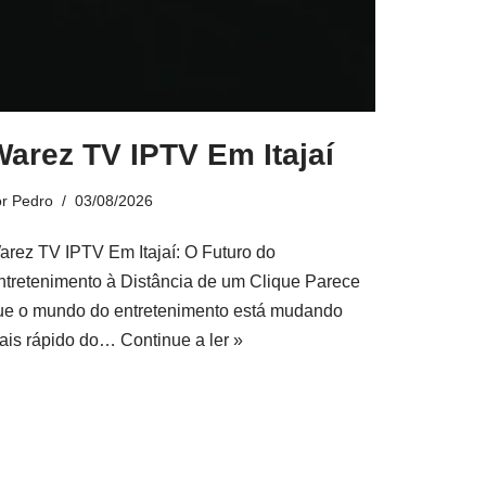
arez TV IPTV Em Itajaí
or
Pedro
03/08/2026
arez TV IPTV Em Itajaí: O Futuro do
ntretenimento à Distância de um Clique Parece
ue o mundo do entretenimento está mudando
ais rápido do…
Continue a ler »