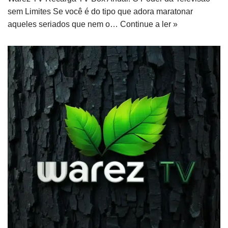
sem Limites Se você é do tipo que adora maratonar
aqueles seriados que nem o…
Continue a ler »