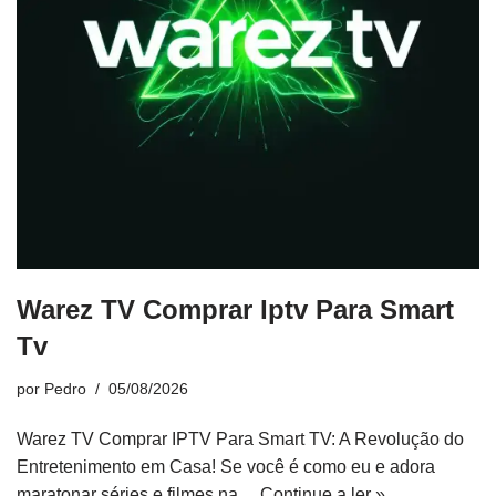
Warez TV Comprar Iptv Para Smart
Tv
por
Pedro
05/08/2026
Warez TV Comprar IPTV Para Smart TV: A Revolução do
Entretenimento em Casa! Se você é como eu e adora
maratonar séries e filmes na…
Continue a ler »