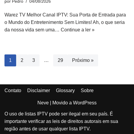
por
Pedro
04/08/2026
Warez TV Melhor Canal IPTV: Sua Porta de Entrada para
o Mundo do Entretenimento Sem Limites! Ah, o que seria
da nossa vida sem uma…
Continue a ler »
1
2
3
…
29
Próximo »
Contato
Disclaimer
Glossary
Sobre
Neve
| Movido a
WordPress
O uso de listas IPTV pode ser ilegal em seu país. É
importante verificar as leis de direitos autorais em sua
região antes de usar qualquer lista IPTV.