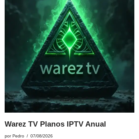
Warez TV Planos IPTV Anual
por
Pedro
07/08/2026