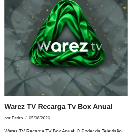
Warez TV Recarga Tv Box Anual
por
Pedro
05/08/2026
Warez TV Recarga TV Box Anual: O Poder da Televisão