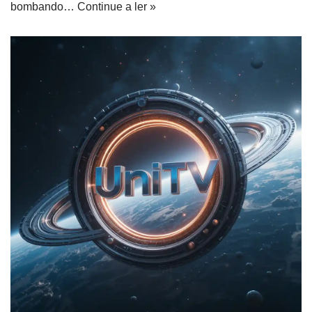
bombando…
Continue a ler »