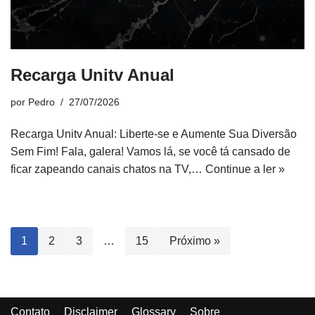
Recarga Unitv Anual
por
Pedro
27/07/2026
Recarga Unitv Anual: Liberte-se e Aumente Sua Diversão
Sem Fim! Fala, galera! Vamos lá, se você tá cansado de
ficar zapeando canais chatos na TV,…
Continue a ler »
1
2
3
…
15
Próximo »
Contato
Disclaimer
Glossary
Sobre