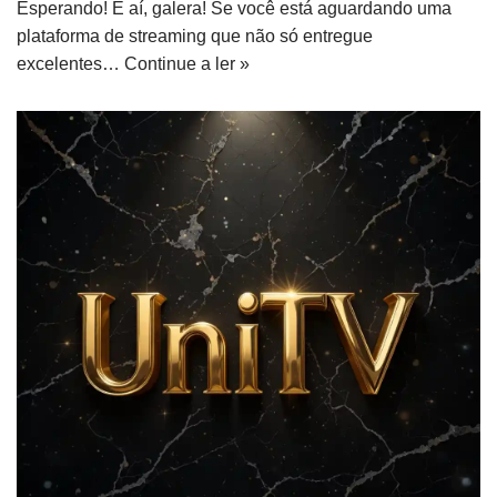
Esperando! E aí, galera! Se você está aguardando uma
plataforma de streaming que não só entregue
excelentes…
Continue a ler »