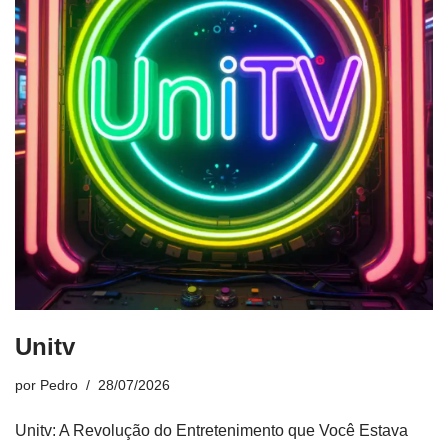
Unitv
por
Pedro
28/07/2026
Unitv: A Revolução do Entretenimento que Você Estava