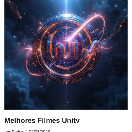
Melhores Filmes Unitv
por
Pedro
02/08/2026