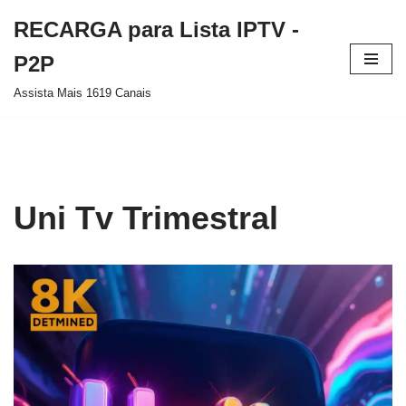
RECARGA para Lista IPTV -
Pular
P2P
para
Assista Mais 1619 Canais
o
conteúdo
Uni Tv Trimestral