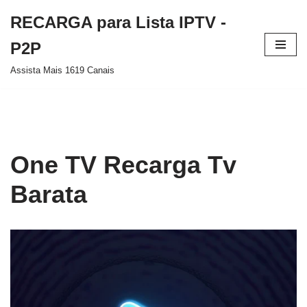
RECARGA para Lista IPTV -
Pular
P2P
para
Assista Mais 1619 Canais
o
conteúdo
One TV Recarga Tv
Barata