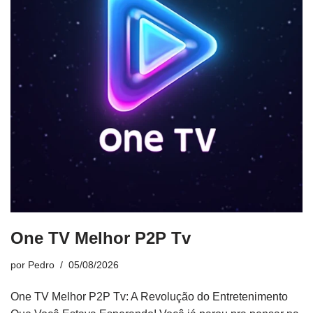
One TV Melhor P2P Tv
por
Pedro
05/08/2026
One TV Melhor P2P Tv: A Revolução do Entretenimento