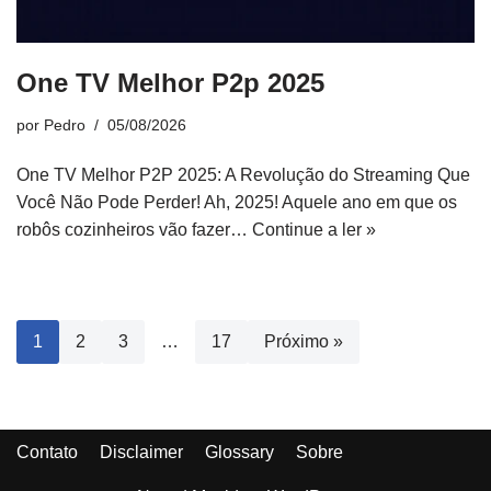
One TV Melhor P2p 2025
por
Pedro
05/08/2026
One TV Melhor P2P 2025: A Revolução do Streaming Que
Você Não Pode Perder! Ah, 2025! Aquele ano em que os
robôs cozinheiros vão fazer…
Continue a ler »
1
2
3
…
17
Próximo »
Contato
Disclaimer
Glossary
Sobre