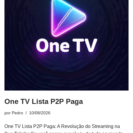
One TV Lista P2P Paga
por
Pedro
10/08/2026
One TV Lista P2P Paga: A Revolução do Streaming na