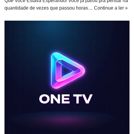
Que Você Estava Esperando! Você já parou pra pensar na
quantidade de vezes que passou horas…
Continue a ler »