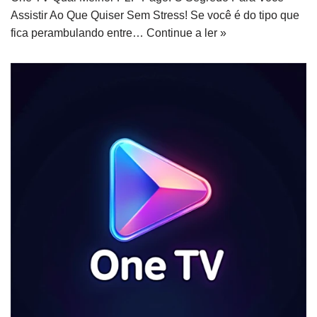
Assistir Ao Que Quiser Sem Stress! Se você é do tipo que
fica perambulando entre…
Continue a ler »