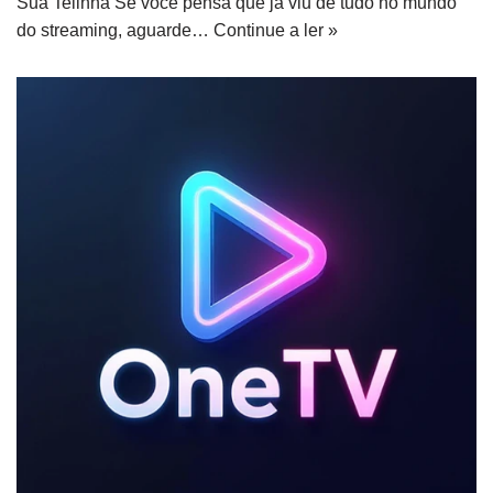
Sua Telinha Se você pensa que já viu de tudo no mundo
do streaming, aguarde…
Continue a ler »