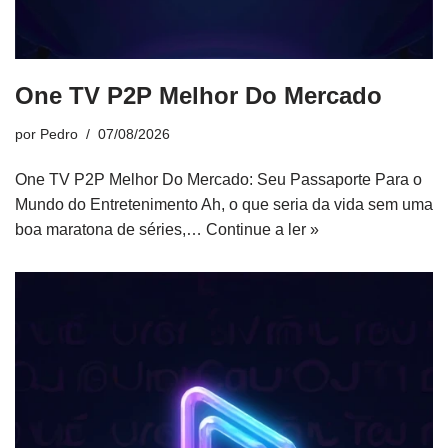
One TV P2P Melhor Do Mercado
por
Pedro
07/08/2026
One TV P2P Melhor Do Mercado: Seu Passaporte Para o
Mundo do Entretenimento Ah, o que seria da vida sem uma
boa maratona de séries,…
Continue a ler »