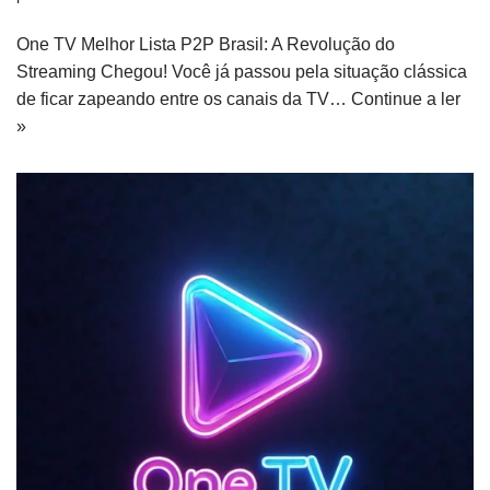
One TV Melhor Lista P2P Brasil: A Revolução do
Streaming Chegou! Você já passou pela situação clássica
de ficar zapeando entre os canais da TV…
Continue a ler
»