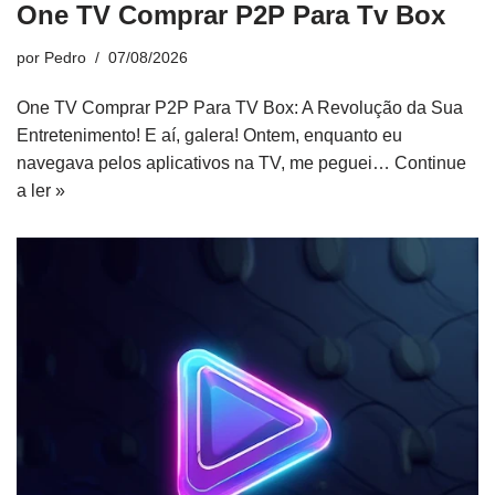
One TV Comprar P2P Para Tv Box
por
Pedro
07/08/2026
One TV Comprar P2P Para TV Box: A Revolução da Sua
Entretenimento! E aí, galera! Ontem, enquanto eu
navegava pelos aplicativos na TV, me peguei…
Continue
a ler »