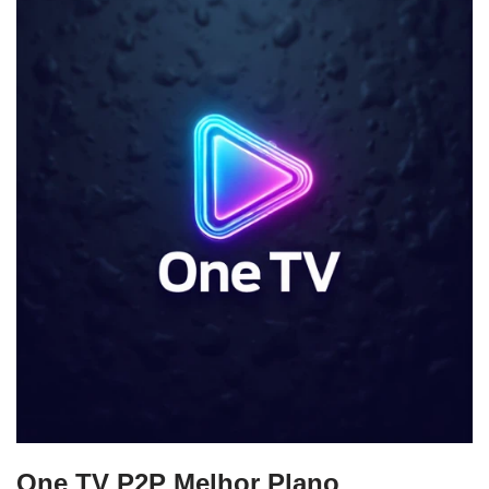
One TV P2P Melhor Plano