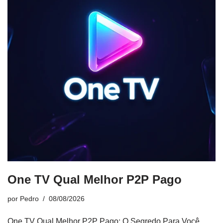
One TV Qual Melhor P2P Pago
por
Pedro
08/08/2026
One TV Qual Melhor P2P Pago: O Segredo Para Você