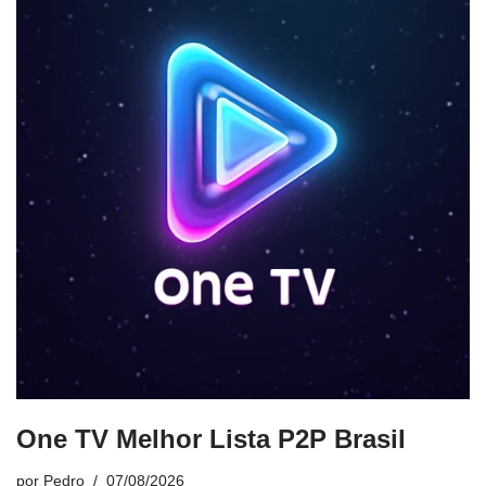
One TV Melhor Lista P2P Brasil
por
Pedro
07/08/2026