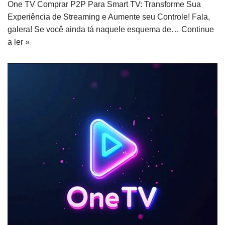
One TV Comprar P2P Para Smart TV: Transforme Sua
Experiência de Streaming e Aumente seu Controle! Fala,
galera! Se você ainda tá naquele esquema de…
Continue
a ler »