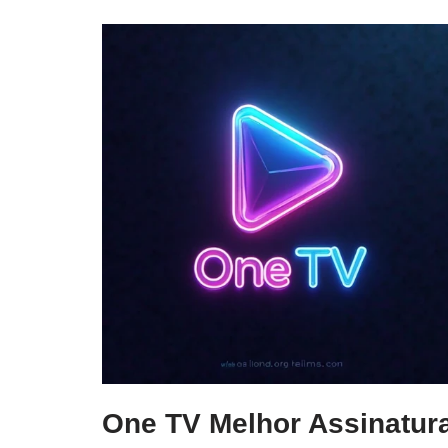
One TV Melhor Assinatur