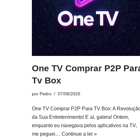
One TV Comprar P2P Par
Tv Box
por
Pedro
07/08/2026
One TV Comprar P2P Para TV Box: A Revoluçã
da Sua Entretenimento! E aí, galera! Ontem,
enquanto eu navegava pelos aplicativos na TV,
me peguei…
Continue a ler »