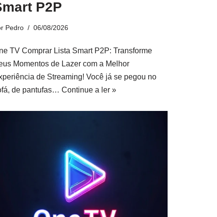
Smart P2P
or
Pedro
06/08/2026
ne TV Comprar Lista Smart P2P: Transforme
eus Momentos de Lazer com a Melhor
xperiência de Streaming! Você já se pegou no
ofá, de pantufas…
Continue a ler »