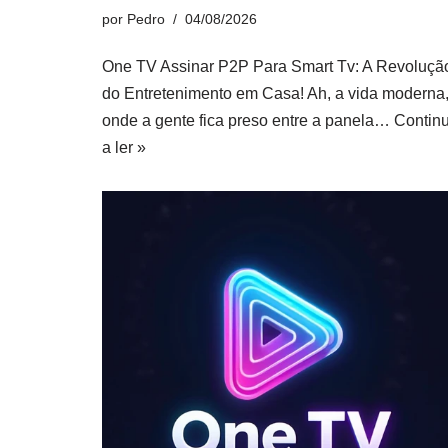
por
Pedro
04/08/2026
One TV Assinar P2P Para Smart Tv: A Revoluçã
do Entretenimento em Casa! Ah, a vida moderna
onde a gente fica preso entre a panela…
Contin
a ler »