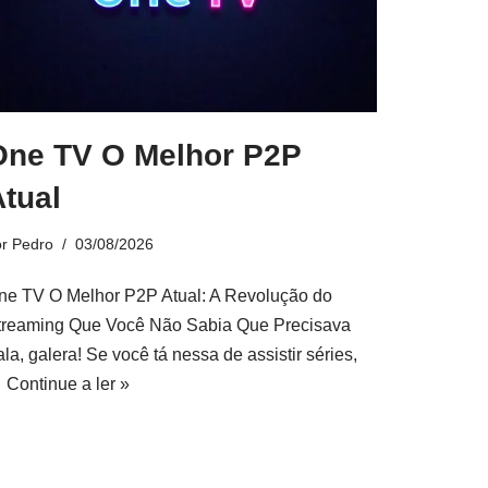
One TV O Melhor P2P
tual
or
Pedro
03/08/2026
ne TV O Melhor P2P Atual: A Revolução do
treaming Que Você Não Sabia Que Precisava
la, galera! Se você tá nessa de assistir séries,
…
Continue a ler »