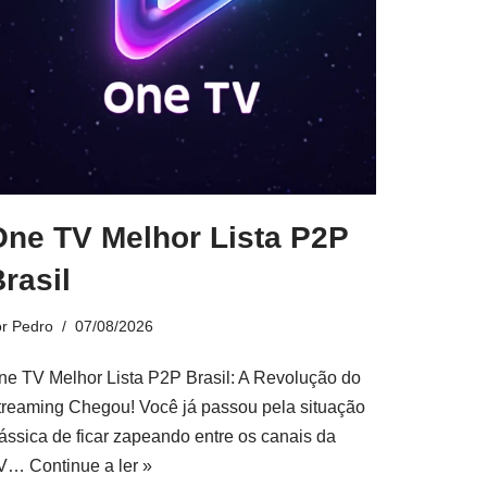
One TV Melhor Lista P2P
rasil
or
Pedro
07/08/2026
ne TV Melhor Lista P2P Brasil: A Revolução do
treaming Chegou! Você já passou pela situação
lássica de ficar zapeando entre os canais da
V…
Continue a ler »