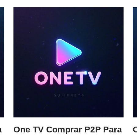
a
One TV Comprar P2P Para