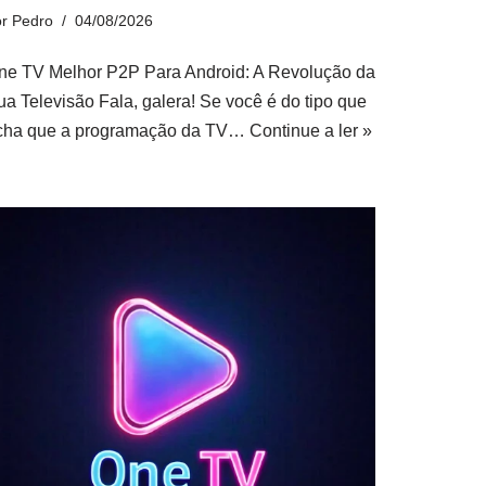
or
Pedro
04/08/2026
ne TV Melhor P2P Para Android: A Revolução da
ua Televisão Fala, galera! Se você é do tipo que
cha que a programação da TV…
Continue a ler »