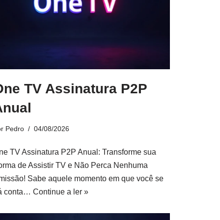
One TV Assinatura P2P
Anual
or
Pedro
04/08/2026
ne TV Assinatura P2P Anual: Transforme sua
orma de Assistir TV e Não Perca Nenhuma
missão! Sabe aquele momento em que você se
á conta…
Continue a ler »