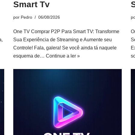
Smart Tv
por
Pedro
06/08/2026
p
One TV Comprar P2P Para Smart TV: Transforme
O
a,
Sua Experiência de Streaming e Aumente seu
S
Controle! Fala, galera! Se você ainda tá naquele
E
esquema de…
Continue a ler »
s