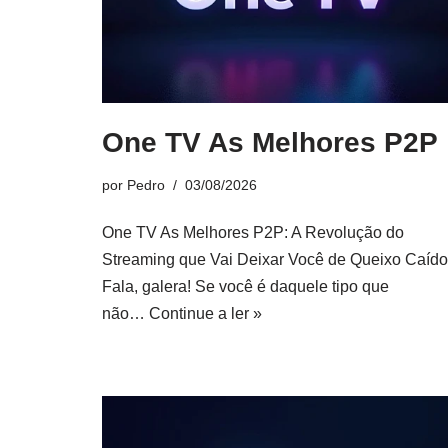
One TV As Melhores P2P
por
Pedro
03/08/2026
One TV As Melhores P2P: A Revolução do
Streaming que Vai Deixar Você de Queixo Caído
Fala, galera! Se você é daquele tipo que
não…
Continue a ler »