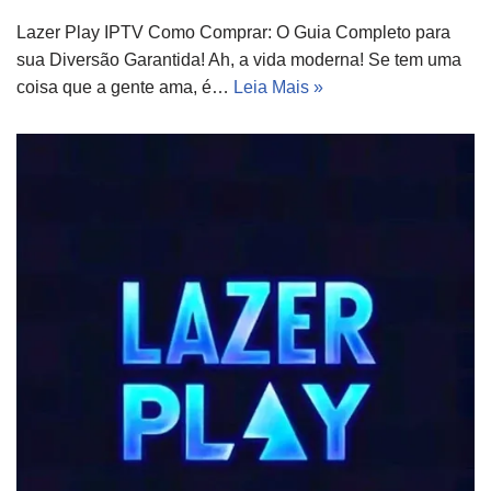
Lazer Play IPTV Como Comprar: O Guia Completo para
sua Diversão Garantida! Ah, a vida moderna! Se tem uma
coisa que a gente ama, é…
Leia Mais »