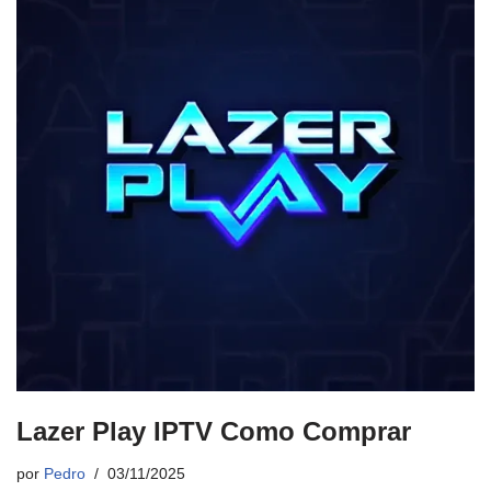
Lazer Play IPTV Como Comprar
por
Pedro
03/11/2025