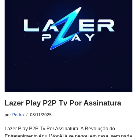
Lazer Play P2P Tv Por Assinatura
por
Pedro
03/11/2025
Lazer Play P2P Tv Por Assinatura: A Revolução do
Entretenimento Aqui! Você já se pegou em casa, sem nada