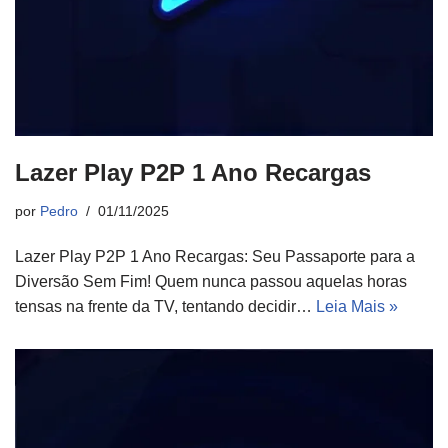
Lazer Play P2P 1 Ano Recargas
por
Pedro
01/11/2025
Lazer Play P2P 1 Ano Recargas: Seu Passaporte para a
Diversão Sem Fim! Quem nunca passou aquelas horas
tensas na frente da TV, tentando decidir…
Leia Mais »