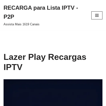
RECARGA para Lista IPTV -
Pular
P2P
para
Assista Mais 1619 Canais
o
conteúdo
Lazer Play Recargas
IPTV