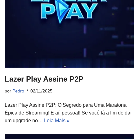
Lazer Play Assine P2P
por
Pedro
02/11/2025
Lazer Play Assine P2P: O Segredo para Uma Maratona
Épica de Streaming! E aí, pessoal! Se você tá a fim de dar
um upgrade no…
Leia Mais »