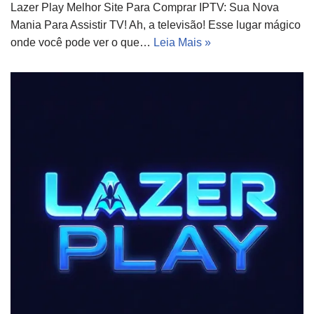
Lazer Play Melhor Site Para Comprar IPTV: Sua Nova
Mania Para Assistir TV! Ah, a televisão! Esse lugar mágico
onde você pode ver o que…
Leia Mais »