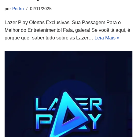
por
Pedro
02/11/2025
Lazer Play Ofertas Exclusivas: Sua Passagem Para o
Melhor do Entretenimento! Fala, galera! Se você tá aqui, é
porque quer saber tudo sobre as Lazer…
Leia Mais »