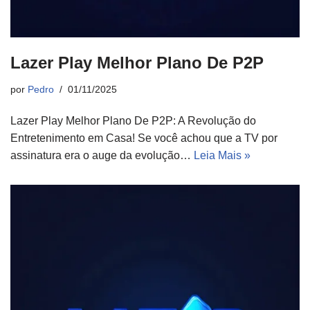
Lazer Play Melhor Plano De P2P
por
Pedro
01/11/2025
Lazer Play Melhor Plano De P2P: A Revolução do
Entretenimento em Casa! Se você achou que a TV por
assinatura era o auge da evolução…
Leia Mais »