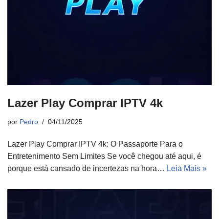
Lazer Play Comprar IPTV 4k
por
Pedro
04/11/2025
Lazer Play Comprar IPTV 4k: O Passaporte Para o
Entretenimento Sem Limites Se você chegou até aqui, é
porque está cansado de incertezas na hora…
Leia Mais »