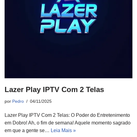
Lazer Play IPTV Com 2 Telas
por
Pedro
04/11/2025
Lazer Play IPTV Com 2 Telas: O Poder do Entretenimento
em Dobro! Ah, o fim de semana! Aquele momento sagrado
em que a gente se…
Leia Mais »