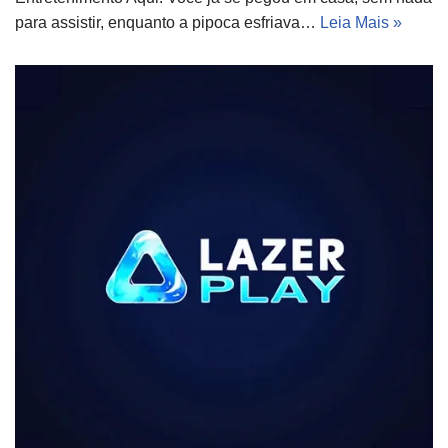
para assistir, enquanto a pipoca esfriava…
Leia Mais »