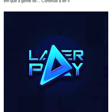
em que a gente se…
Continue a ler »