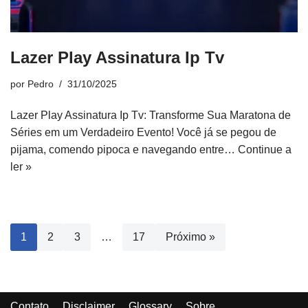
Lazer Play Assinatura Ip Tv
por
Pedro
31/10/2025
Lazer Play Assinatura Ip Tv: Transforme Sua Maratona de
Séries em um Verdadeiro Evento! Você já se pegou de
pijama, comendo pipoca e navegando entre…
Continue a
ler »
1
2
3
…
17
Próximo »
Contato
Disclaimer
Glossary
Sobre