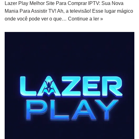
Lazer Play Melhor Site Para Comprar IPTV: Sua Nova
Mania Para Assistir TV! Ah, a televisão! Esse lugar mágico
onde você pode ver o que…
Continue a ler »