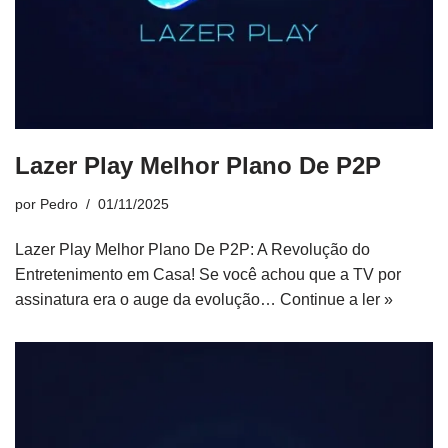
Lazer Play Melhor Plano De P2P
por
Pedro
01/11/2025
Lazer Play Melhor Plano De P2P: A Revolução do
Entretenimento em Casa! Se você achou que a TV por
assinatura era o auge da evolução…
Continue a ler »