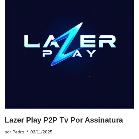
Lazer Play P2P Tv Por Assinatura
por
Pedro
03/11/2025