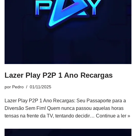
Lazer Play P2P 1 Ano Recargas
por
Pedro
01/11/2025
Lazer Play P2P 1 Ano Recargas: Seu Passaporte para a
Diversão Sem Fim! Quem nunca passou aquelas horas
tensas na frente da TV, tentando decidir…
Continue a ler »