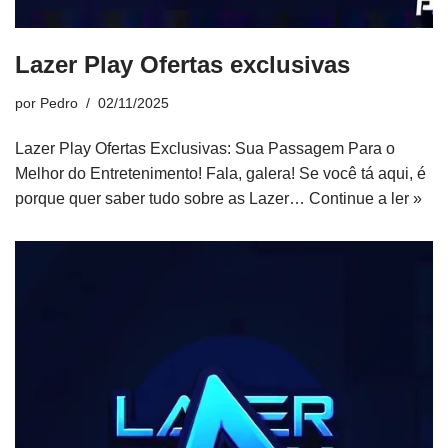
Lazer Play Ofertas exclusivas
por
Pedro
02/11/2025
Lazer Play Ofertas Exclusivas: Sua Passagem Para o
Melhor do Entretenimento! Fala, galera! Se você tá aqui, é
porque quer saber tudo sobre as Lazer…
Continue a ler »