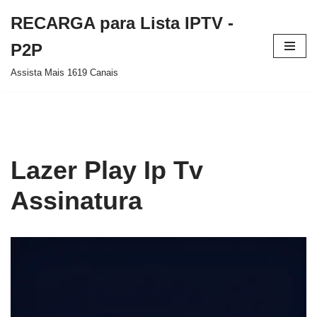
RECARGA para Lista IPTV -
Pular
P2P
para
Assista Mais 1619 Canais
o
conteúdo
Lazer Play Ip Tv
Assinatura