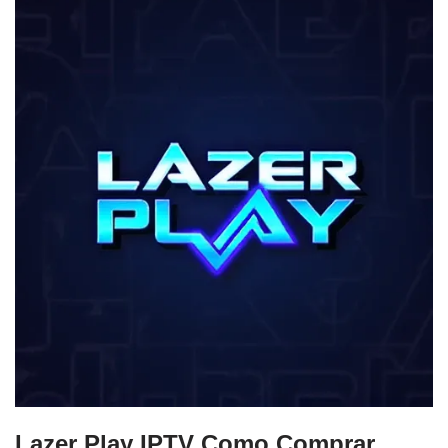
Lazer Play IPTV Como Comprar