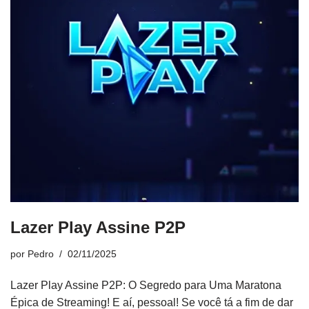
Lazer Play Assine P2P
por
Pedro
02/11/2025
Lazer Play Assine P2P: O Segredo para Uma Maratona
Épica de Streaming! E aí, pessoal! Se você tá a fim de dar