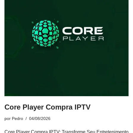
Core Player Compra IPTV
por
Pedro
04/08/2026
Core Player Compra IPTV: Transforme Seu Entretenimento