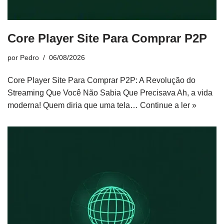
Core Player Site Para Comprar P2P
por
Pedro
06/08/2026
Core Player Site Para Comprar P2P: A Revolução do
Streaming Que Você Não Sabia Que Precisava Ah, a vida
moderna! Quem diria que uma tela…
Continue a ler »