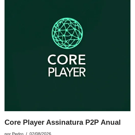
Core Player Assinatura P2P Anual
por
Pedro
02/08/2026