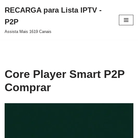
RECARGA para Lista IPTV -
Pular
P2P
para
Assista Mais 1619 Canais
o
conteúdo
Core Player Smart P2P
Comprar