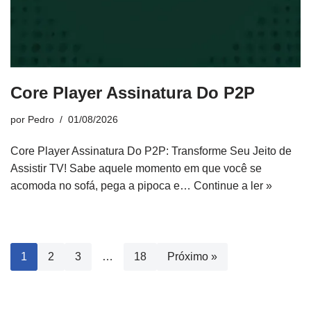
Core Player Assinatura Do P2P
por
Pedro
01/08/2026
Core Player Assinatura Do P2P: Transforme Seu Jeito de
Assistir TV! Sabe aquele momento em que você se
acomoda no sofá, pega a pipoca e…
Continue a ler »
1
2
3
…
18
Próximo »