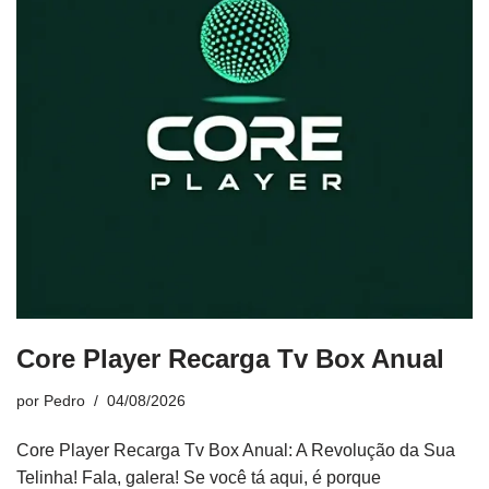
Core Player Recarga Tv Box Anual
por
Pedro
04/08/2026
Core Player Recarga Tv Box Anual: A Revolução da Sua
Telinha! Fala, galera! Se você tá aqui, é porque