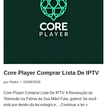
Core Player Comprar Lista De IPTV
por
Pedro
03/08/2026
Core Player Comprar Lista De IPTV: A Revolução da
Televisão na Palma da Sua Mão! Fala, galera! Se você
está por dentro da tecnologia e…
Continue a ler »