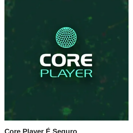
Core Player É Seguro