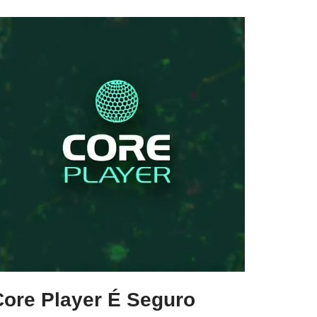
Core Player É Seguro