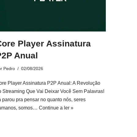
Core Player Assinatura
P2P Anual
or
Pedro
02/08/2026
ore Player Assinatura P2P Anual: A Revolução
o Streaming Que Vai Deixar Você Sem Palavras!
á parou pra pensar no quanto nós, seres
umanos, somos…
Continue a ler »