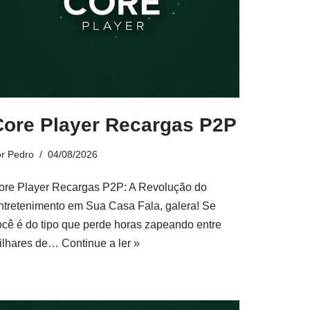
Core Player Recargas P2P
or
Pedro
04/08/2026
ore Player Recargas P2P: A Revolução do
ntretenimento em Sua Casa Fala, galera! Se
ocê é do tipo que perde horas zapeando entre
ilhares de…
Continue a ler »