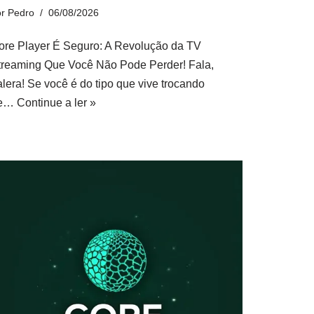
or
Pedro
06/08/2026
ore Player É Seguro: A Revolução da TV
treaming Que Você Não Pode Perder! Fala,
alera! Se você é do tipo que vive trocando
e…
Continue a ler »