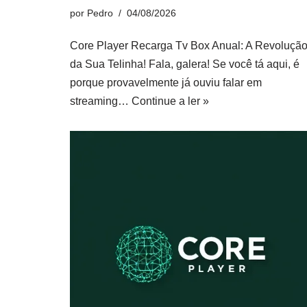
por
Pedro
04/08/2026
Core Player Recarga Tv Box Anual: A Revoluçã
da Sua Telinha! Fala, galera! Se você tá aqui, é
porque provavelmente já ouviu falar em
streaming…
Continue a ler »