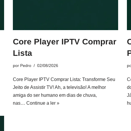
Core Player IPTV Comprar
Lista
por
Pedro
02/08/2026
p
Core Player IPTV Comprar Lista: Transforme Seu
C
Jeito de Assistir TV! Ah, a televisão! A melhor
d
amiga do ser humano em dias de chuva,
J
nas…
Continue a ler »
h