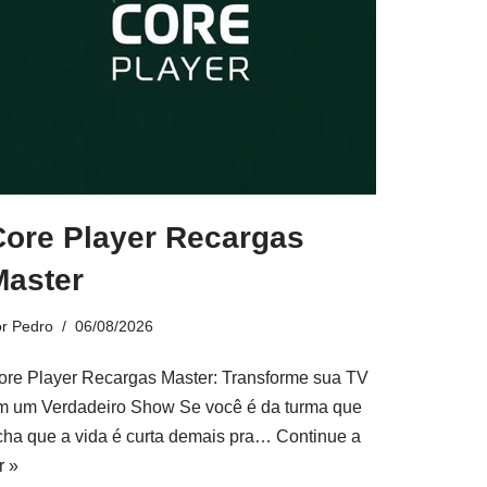
Core Player Recargas
Master
or
Pedro
06/08/2026
ore Player Recargas Master: Transforme sua TV
m um Verdadeiro Show Se você é da turma que
cha que a vida é curta demais pra…
Continue a
r »