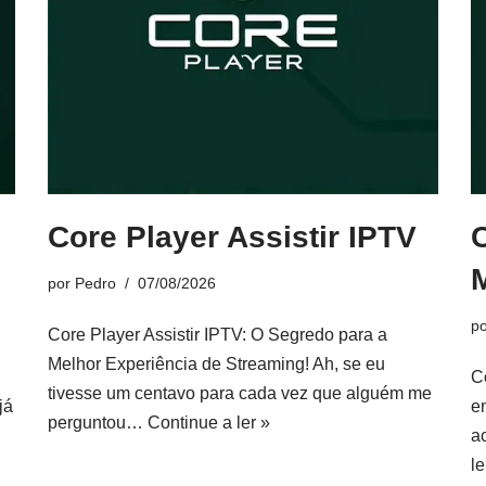
Core Player Assistir IPTV
por
Pedro
07/08/2026
p
Core Player Assistir IPTV: O Segredo para a
Melhor Experiência de Streaming! Ah, se eu
C
tivesse um centavo para cada vez que alguém me
já
e
perguntou…
Continue a ler »
a
le