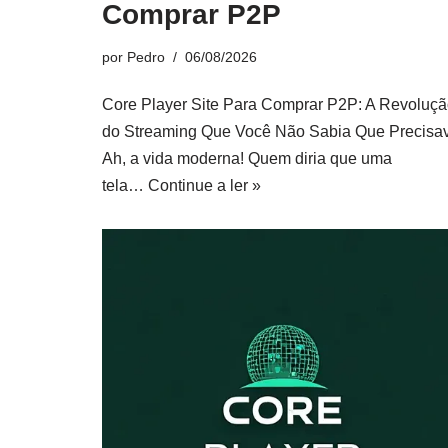
Comprar P2P
por
Pedro
06/08/2026
Core Player Site Para Comprar P2P: A Revoluç
do Streaming Que Você Não Sabia Que Precisa
Ah, a vida moderna! Quem diria que uma
tela…
Continue a ler »