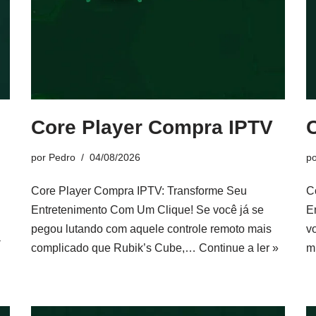
Core Player Compra IPTV
por
Pedro
04/08/2026
p
Core Player Compra IPTV: Transforme Seu
C
Entretenimento Com Um Clique! Se você já se
E
pegou lutando com aquele controle remoto mais
v
a
complicado que Rubik’s Cube,…
Continue a ler »
m