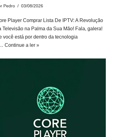
or
Pedro
03/08/2026
ore Player Comprar Lista De IPTV: A Revolução
a Televisão na Palma da Sua Mão! Fala, galera!
e você está por dentro da tecnologia
e…
Continue a ler »