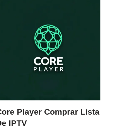
Core Player Comprar Lista
De IPTV