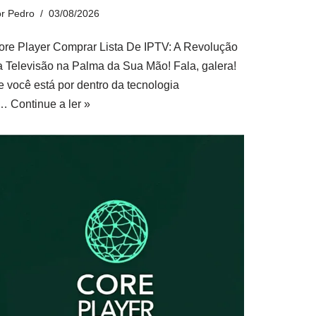
or
Pedro
03/08/2026
ore Player Comprar Lista De IPTV: A Revolução
a Televisão na Palma da Sua Mão! Fala, galera!
e você está por dentro da tecnologia
e…
Continue a ler »