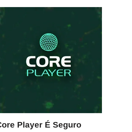
Core Player É Seguro