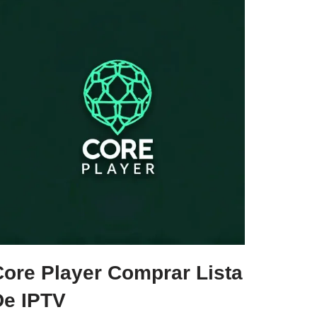
Core Player Comprar Lista
De IPTV