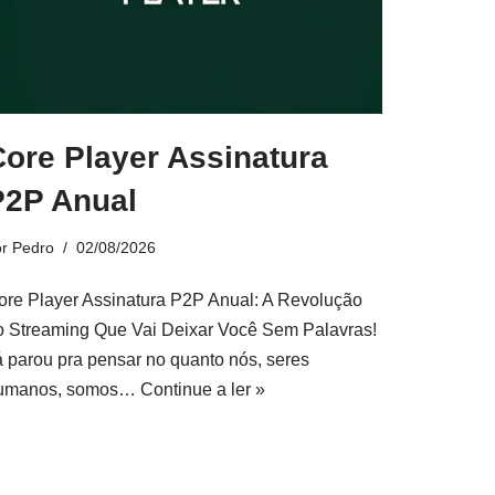
Core Player Assinatura
P2P Anual
or
Pedro
02/08/2026
ore Player Assinatura P2P Anual: A Revolução
o Streaming Que Vai Deixar Você Sem Palavras!
á parou pra pensar no quanto nós, seres
umanos, somos…
Continue a ler »