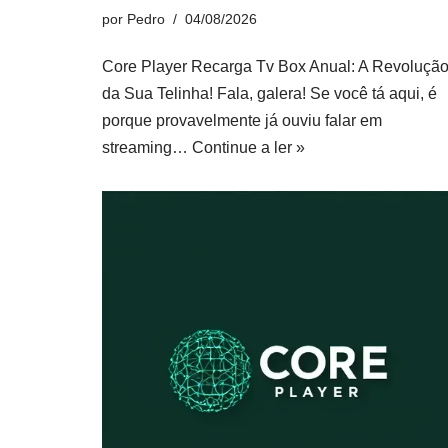
por
Pedro
04/08/2026
Core Player Recarga Tv Box Anual: A Revoluçã
da Sua Telinha! Fala, galera! Se você tá aqui, é
porque provavelmente já ouviu falar em
streaming…
Continue a ler »