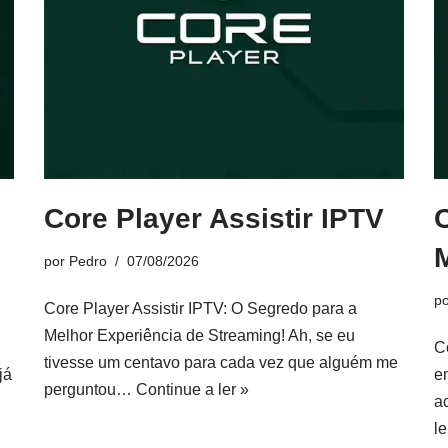
Core Player Assistir IPTV
por
Pedro
07/08/2026
p
Core Player Assistir IPTV: O Segredo para a
Melhor Experiência de Streaming! Ah, se eu
C
tivesse um centavo para cada vez que alguém me
já
e
perguntou…
Continue a ler »
a
le