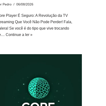
or
Pedro
06/08/2026
ore Player É Seguro: A Revolução da TV
treaming Que Você Não Pode Perder! Fala,
alera! Se você é do tipo que vive trocando
e…
Continue a ler »