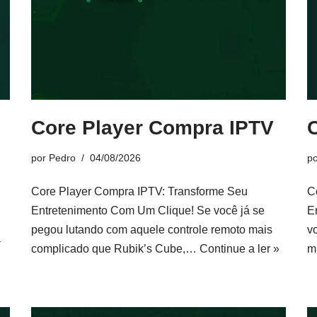
Core Player Compra IPTV
por
Pedro
04/08/2026
p
Core Player Compra IPTV: Transforme Seu
C
Entretenimento Com Um Clique! Se você já se
E
pegou lutando com aquele controle remoto mais
v
a
complicado que Rubik’s Cube,…
Continue a ler »
m