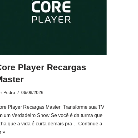
Core Player Recargas
Master
or
Pedro
06/08/2026
ore Player Recargas Master: Transforme sua TV
m um Verdadeiro Show Se você é da turma que
cha que a vida é curta demais pra…
Continue a
r »