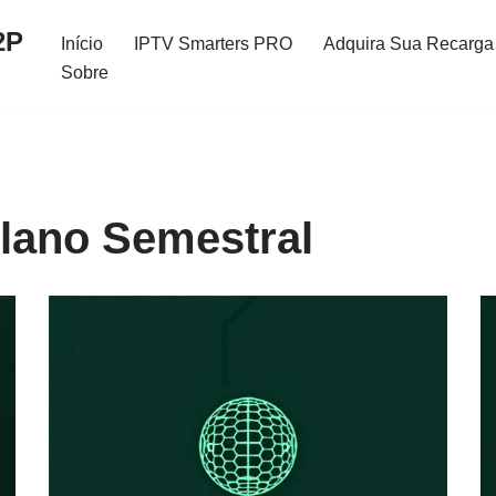
2P
Início
IPTV Smarters PRO
Adquira Sua Recarga 
Sobre
lano Semestral