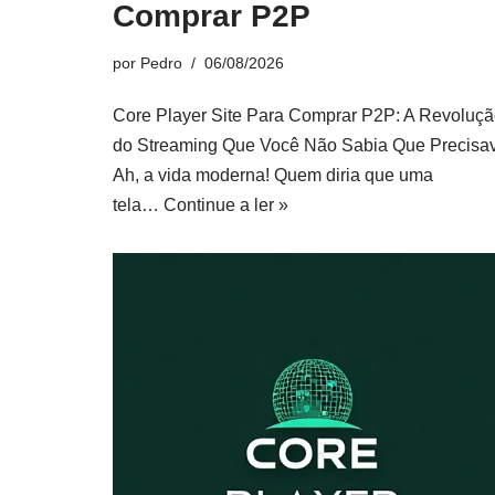
Comprar P2P
por
Pedro
06/08/2026
Core Player Site Para Comprar P2P: A Revoluç
do Streaming Que Você Não Sabia Que Precisa
Ah, a vida moderna! Quem diria que uma
tela…
Continue a ler »