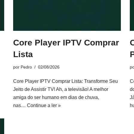
Core Player IPTV Comprar
Lista
por
Pedro
02/08/2026
p
Core Player IPTV Comprar Lista: Transforme Seu
C
Jeito de Assistir TV! Ah, a televisão! A melhor
d
amiga do ser humano em dias de chuva,
J
nas…
Continue a ler »
h