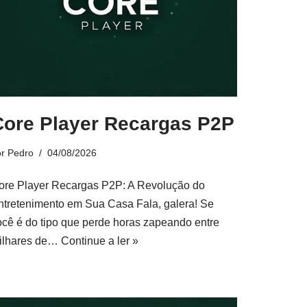
Core Player Recargas P2P
or
Pedro
04/08/2026
ore Player Recargas P2P: A Revolução do
ntretenimento em Sua Casa Fala, galera! Se
ocê é do tipo que perde horas zapeando entre
ilhares de…
Continue a ler »