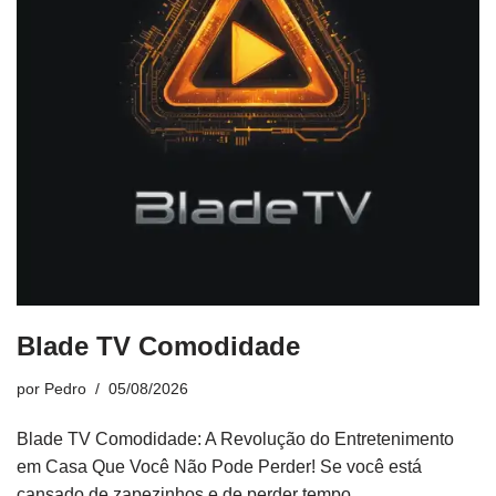
Blade TV Comodidade
por
Pedro
05/08/2026
Blade TV Comodidade: A Revolução do Entretenimento
em Casa Que Você Não Pode Perder! Se você está
cansado de zapezinhos e de perder tempo