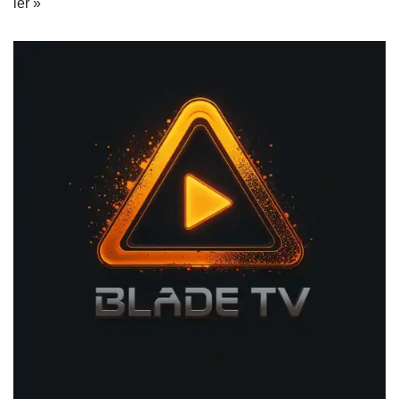
ler »