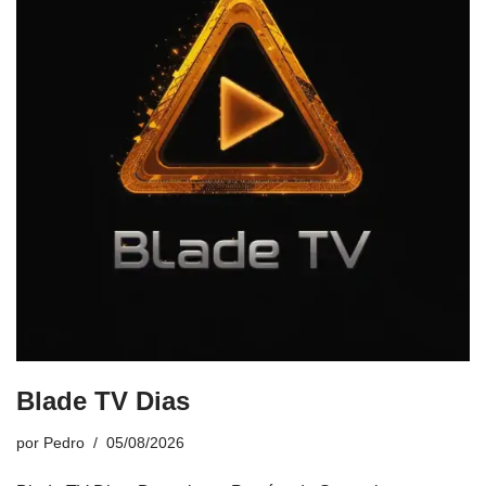
Blade TV Dias
por
Pedro
05/08/2026