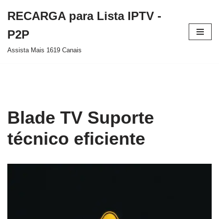
RECARGA para Lista IPTV -
Pular
P2P
para
Assista Mais 1619 Canais
o
conteúdo
Blade TV Suporte
técnico eficiente