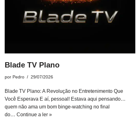
Blade TV Plano
por
Pedro
29/07/2026
Blade TV Plano: A Revolução no Entretenimento Que
Você Esperava E aí, pessoal! Estava aqui pensando…
quem não ama um bom binge-watching no final
do…
Continue a ler »