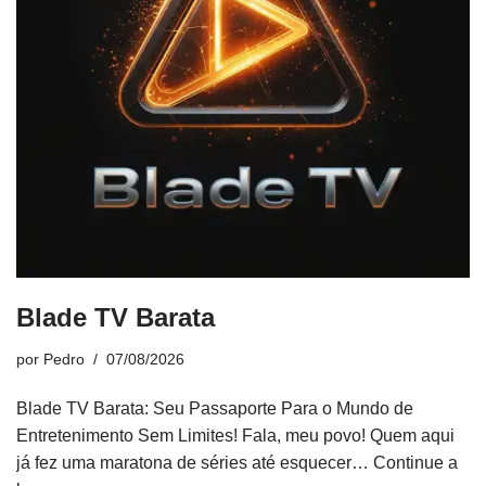
Blade TV Barata
por
Pedro
07/08/2026
Blade TV Barata: Seu Passaporte Para o Mundo de
Entretenimento Sem Limites! Fala, meu povo! Quem aqui
já fez uma maratona de séries até esquecer…
Continue a