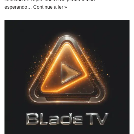
esperando…
Continue a ler »