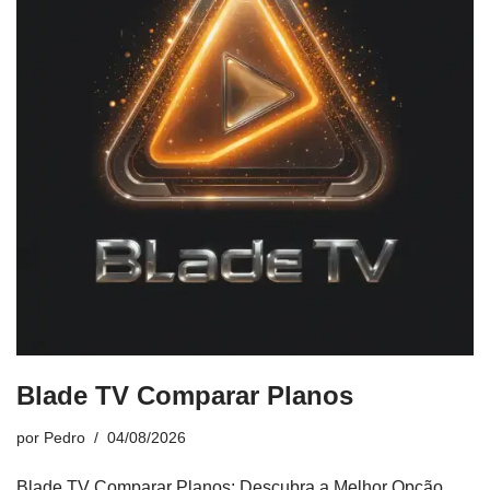
Blade TV Comparar Planos
por
Pedro
04/08/2026
Blade TV Comparar Planos: Descubra a Melhor Opção