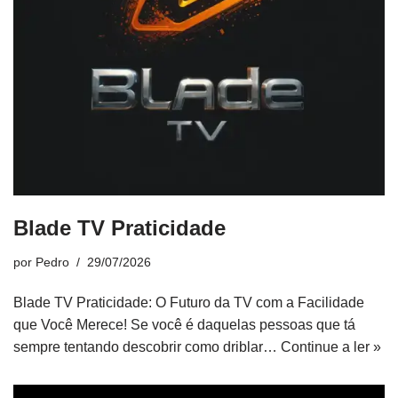
Blade TV Praticidade
por
Pedro
29/07/2026
Blade TV Praticidade: O Futuro da TV com a Facilidade
que Você Merece! Se você é daquelas pessoas que tá
sempre tentando descobrir como driblar…
Continue a ler »