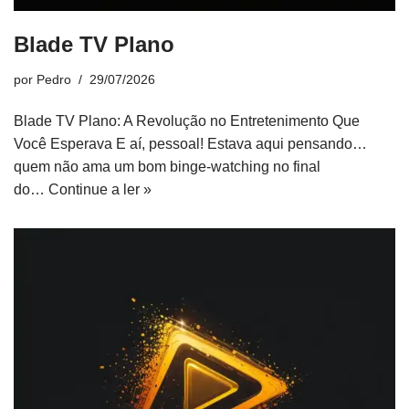
Blade TV Plano
por
Pedro
29/07/2026
Blade TV Plano: A Revolução no Entretenimento Que
Você Esperava E aí, pessoal! Estava aqui pensando…
quem não ama um bom binge-watching no final
do…
Continue a ler »