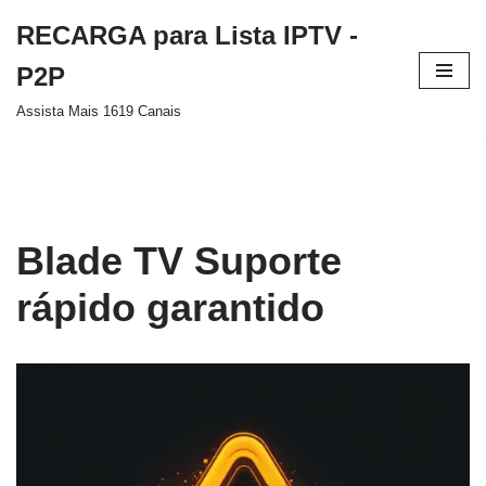
RECARGA para Lista IPTV -
Pular
P2P
para
Assista Mais 1619 Canais
o
conteúdo
Blade TV Suporte
rápido garantido