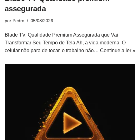
assegurada
por
Pedro
05/08/2026
Blade TV: Qualidade Premium Assegurada que Vai
Transformar Seu Tempo de Tela Ah, a vida moderna. O
celular não para de tocar, o trabalho não…
Continue a ler »