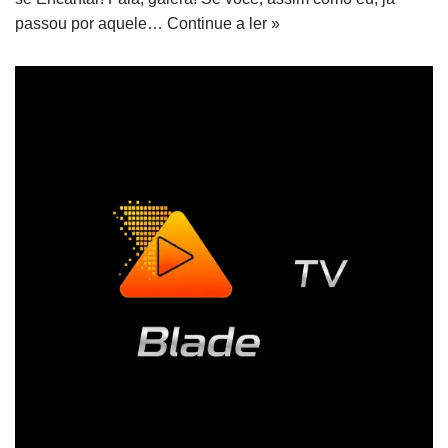
passou por aquele…
Continue a ler »