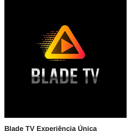
Blade TV Experiência Única