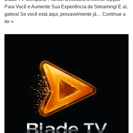
Para Você e Aumente Sua Experiência de Streaming! E aí,
galera! Se você está aqui, provavelmente já…
Continue a
ler »