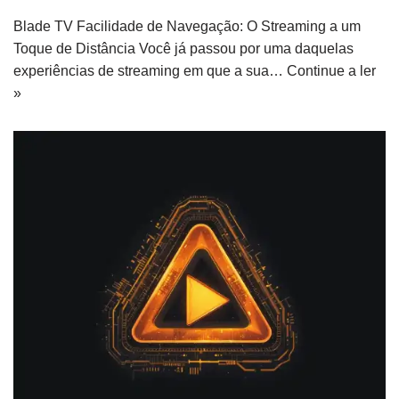
Blade TV Facilidade de Navegação: O Streaming a um
Toque de Distância Você já passou por uma daquelas
experiências de streaming em que a sua…
Continue a ler
»