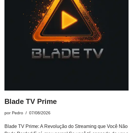
Blade TV Prime
por
Pedro
07/08/2026
Blade TV Prime: A Revolução do Streaming que Você Não