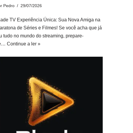
or
Pedro
29/07/2026
lade TV Experiência Única: Sua Nova Amiga na
aratona de Séries e Filmes! Se você acha que já
iu tudo no mundo do streaming, prepare-
e…
Continue a ler »