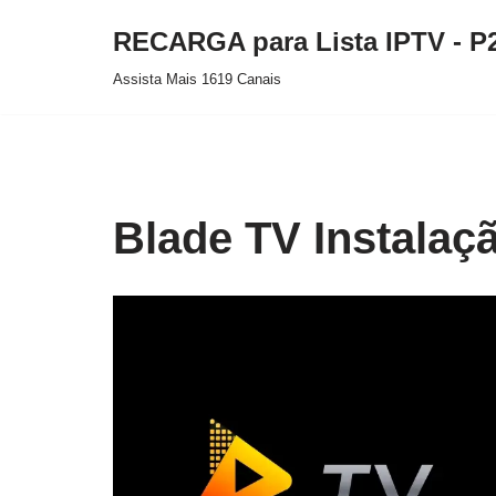
RECARGA para Lista IPTV - P
Pular
Assista Mais 1619 Canais
para
o
conteúdo
Blade TV Instalaçã