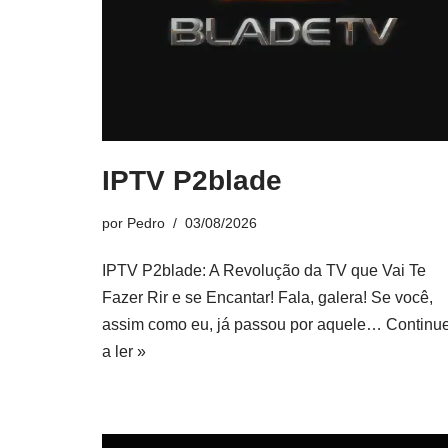
IPTV P2blade
por
Pedro
03/08/2026
IPTV P2blade: A Revolução da TV que Vai Te
Fazer Rir e se Encantar! Fala, galera! Se você,
assim como eu, já passou por aquele…
Continu
a ler »