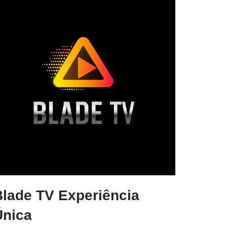
Blade TV Experiência
Única