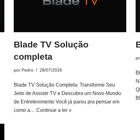
Blade TV Solução
completa
p
por
Pedro
28/07/2026
B
N
Blade TV Solução Completa: Transforme Seu
Q
Jeito de Assistir TV e Descubra um Novo Mundo
B
de Entretenimento Você já parou pra pensar em
como a…
Continue a ler »