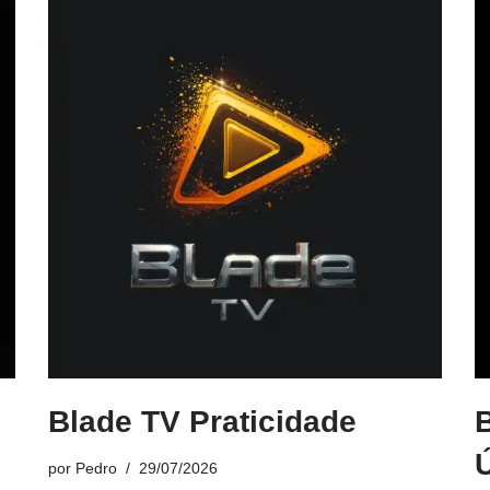
Blade TV Praticidade
por
Pedro
29/07/2026