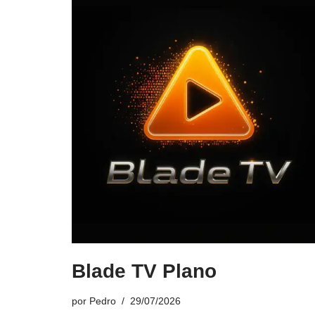
Blade TV Plano
por
Pedro
29/07/2026