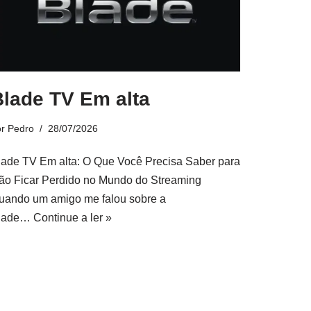
Blade TV Em alta
or
Pedro
28/07/2026
lade TV Em alta: O Que Você Precisa Saber para
ão Ficar Perdido no Mundo do Streaming
uando um amigo me falou sobre a
lade…
Continue a ler »