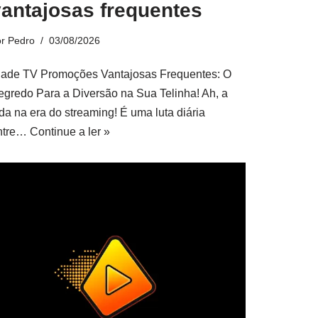
vantajosas frequentes
or
Pedro
03/08/2026
lade TV Promoções Vantajosas Frequentes: O
egredo Para a Diversão na Sua Telinha! Ah, a
ida na era do streaming! É uma luta diária
ntre…
Continue a ler »