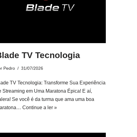
Blade TV Tecnologia
or
Pedro
31/07/2026
lade TV Tecnologia: Transforme Sua Experiência
e Streaming em Uma Maratona Épica! E aí,
alera! Se você é da turma que ama uma boa
aratona…
Continue a ler »