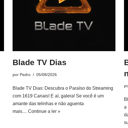
Blade TV Dias
por
Pedro
05/08/2026
p
Blade TV Dias: Descubra o Paraíso do Streaming
com 1619 Canais! E aí, galera! Se você é um
B
amante das telinhas e não aguenta
a
mais…
Continue a ler »
d
s