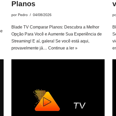
Planos
por
Pedro
04/08/2026
p
Blade TV Comparar Planos: Descubra a Melhor
B
de
Opção Para Você e Aumente Sua Experiência de
S
Streaming! E aí, galera! Se você está aqui,
v
provavelmente já…
Continue a ler »
e